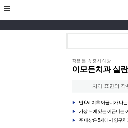
작은 틈 속 충치 예방
이모든치과 실
치아 표면의 작
만 6세 이후 어금니가 나는
▶
가장 뒤에 있는 어금니는 
▶
주 대상은 5세에서 영구치가
▶