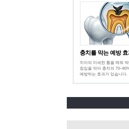
충치를 막는 예방 효
치아의 미세한 틈을 메워 
침입을 막아 충치의 70~80
예방하는 효과가 있습니다.